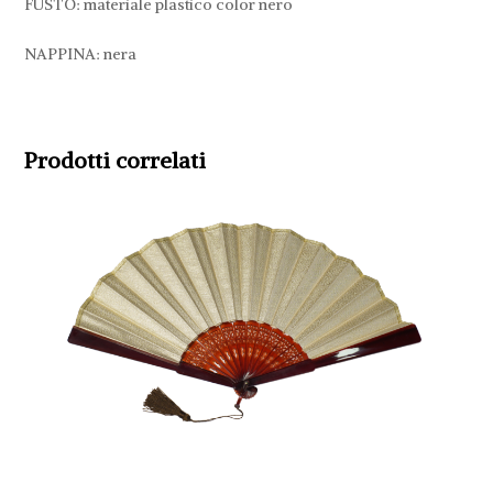
FUSTO: materiale plastico color nero
NAPPINA: nera
Prodotti correlati