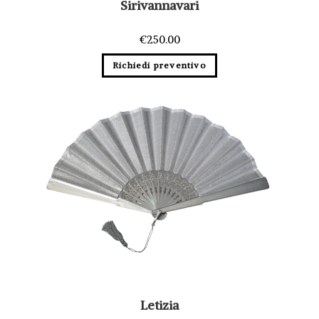
Sirivannavari
€
250.00
Richiedi preventivo
Letizia