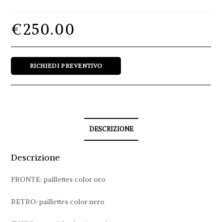
€
250.00
Sheikha
RICHIEDI PREVENTIVO
quantità
DESCRIZIONE
Descrizione
FRONTE: paillettes color oro
RETRO: paillettes color nero